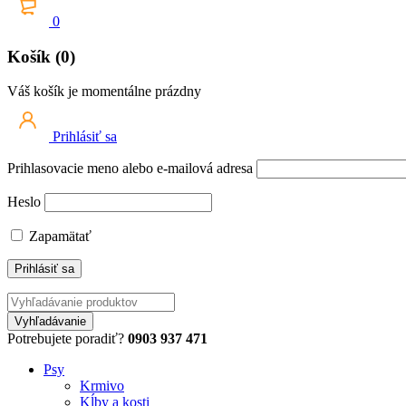
0
Košík (0)
Váš košík je momentálne prázdny
Prihlásiť sa
Prihlasovacie meno alebo e-mailová adresa
Heslo
Zapamätať
Potrebujete poradiť?
0903 937 471
Psy
Krmivo
Kĺby a kosti