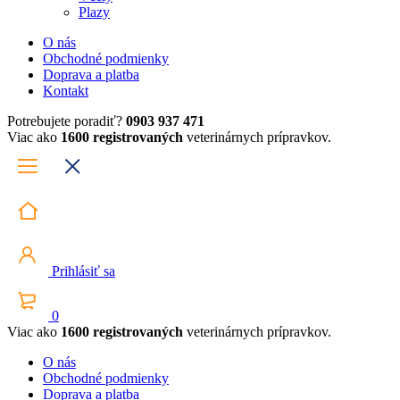
Plazy
O nás
Obchodné podmienky
Doprava a platba
Kontakt
Potrebujete poradiť?
0903 937 471
Viac ako
1600 registrovaných
veterinárnych prípravkov.
Prihlásiť sa
0
Viac ako
1600 registrovaných
veterinárnych prípravkov.
O nás
Obchodné podmienky
Doprava a platba