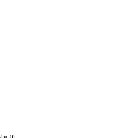
 máme 10…