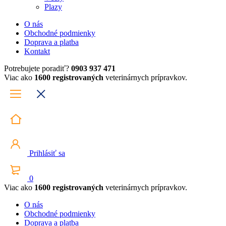
Plazy
O nás
Obchodné podmienky
Doprava a platba
Kontakt
Potrebujete poradiť?
0903 937 471
Viac ako
1600 registrovaných
veterinárnych prípravkov.
Prihlásiť sa
0
Viac ako
1600 registrovaných
veterinárnych prípravkov.
O nás
Obchodné podmienky
Doprava a platba