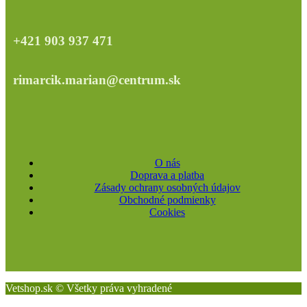
+421 903 937 471
rimarcik.marian@centrum.sk
O nás
Doprava a platba
Zásady ochrany osobných údajov
Obchodné podmienky
Cookies
Vetshop.sk © Všetky práva vyhradené