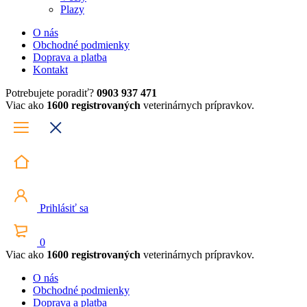
Plazy
O nás
Obchodné podmienky
Doprava a platba
Kontakt
Potrebujete poradiť?
0903 937 471
Viac ako
1600 registrovaných
veterinárnych prípravkov.
Prihlásiť sa
0
Viac ako
1600 registrovaných
veterinárnych prípravkov.
O nás
Obchodné podmienky
Doprava a platba