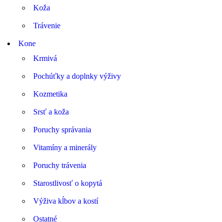
Koža
Trávenie
Kone
Krmivá
Pochúťky a doplnky výživy
Kozmetika
Srsť a koža
Poruchy správania
Vitamíny a minerály
Poruchy trávenia
Starostlivosť o kopytá
Výživa kĺbov a kostí
Ostatné