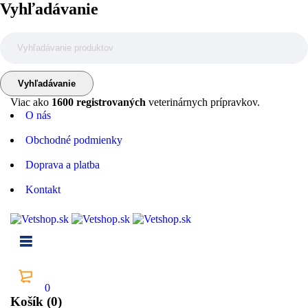
Vyhľadávanie
Viac ako
1600 registrovaných
veterinárnych prípravkov.
O nás
Obchodné podmienky
Doprava a platba
Kontakt
0
Košík (0)