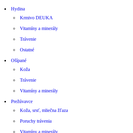
Hydina
Krmivo DEUKA
Vitamíny a minerály
Trávenie
Ostatné
Ošípané
Koža
Trávenie
Vitamíny a minerály
Prežúvavce
Koža, srsť, mliečna žľaza
Poruchy trávenia
Vitamíny a minerály