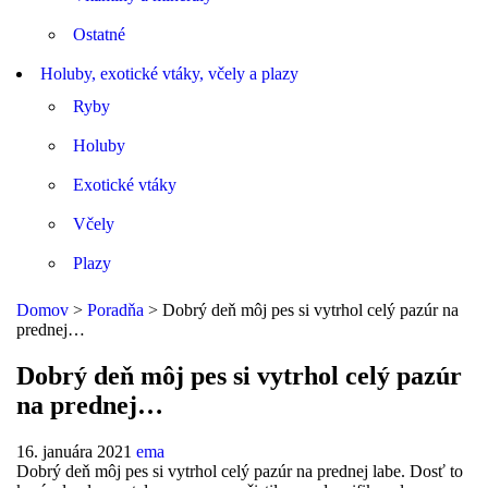
Ostatné
Holuby, exotické vtáky, včely a plazy
Ryby
Holuby
Exotické vtáky
Včely
Plazy
Domov
>
Poradňa
>
Dobrý deň môj pes si vytrhol celý pazúr na
prednej…
Dobrý deň môj pes si vytrhol celý pazúr
na prednej…
16. januára 2021
ema
Dobrý deň môj pes si vytrhol celý pazúr na prednej labe. Dosť to