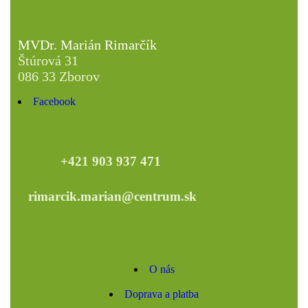
MVDr. Marián Rimarčík
Štúrová 31
086 33 Zborov
Facebook
+421 903 937 471
rimarcik.marian@centrum.sk
O nás
Doprava a platba