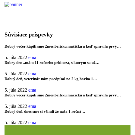
Súvisiace príspevky
Dobrý večer kúpili sme 2mes.britsku mačičku a keď spravila prvý…
5. júla 2022
ema
Dobry den ..mám 11 ročneho pekineza, s ktorym sa už…
5. júla 2022
ema
Dobrý deň, veterinár nám predpísal na 2 kg havka 1…
5. júla 2022
ema
Dobrý večer kúpili sme 2mes.britsku mačičku a keď spravila prvý…
5. júla 2022
ema
Dobrý deň, dnes sme si všimli že naša 1 ročná…
5. júla 2022
ema