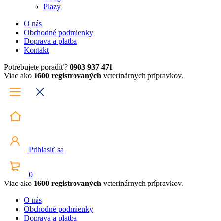
Plazy
O nás
Obchodné podmienky
Doprava a platba
Kontakt
Potrebujete poradiť?
0903 937 471
Viac ako
1600 registrovaných
veterinárnych prípravkov.
Prihlásiť sa
0
Viac ako
1600 registrovaných
veterinárnych prípravkov.
O nás
Obchodné podmienky
Doprava a platba