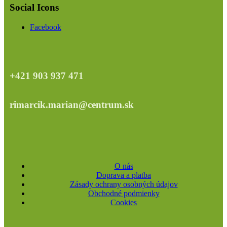
Social Icons
Facebook
+421 903 937 471
rimarcik.marian@centrum.sk
O nás
Doprava a platba
Zásady ochrany osobných údajov
Obchodné podmienky
Cookies