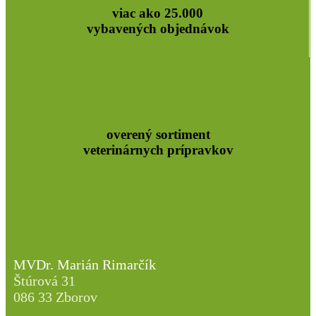
viac ako 25.000
vybavených objednávok
overený sortiment
veterinárnych prípravkov
MVDr. Marián Rimarčík
Štúrová 31
086 33 Zborov