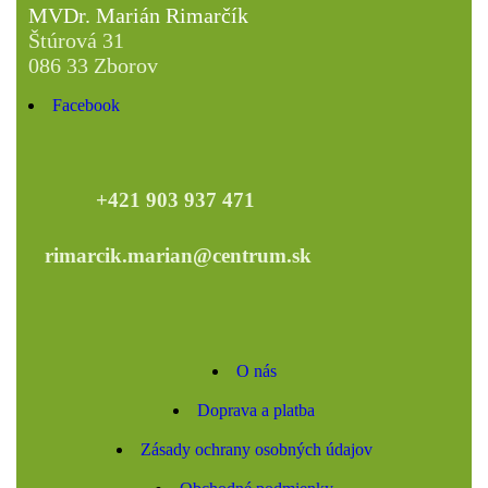
MVDr. Marián Rimarčík
Štúrová 31
086 33 Zborov
Facebook
+421 903 937 471
rimarcik.marian@centrum.sk
O nás
Doprava a platba
Zásady ochrany osobných údajov