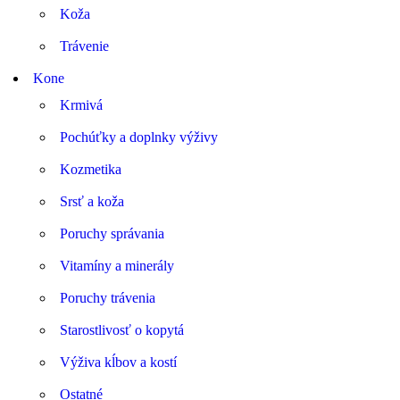
Koža
Trávenie
Kone
Krmivá
Pochúťky a doplnky výživy
Kozmetika
Srsť a koža
Poruchy správania
Vitamíny a minerály
Poruchy trávenia
Starostlivosť o kopytá
Výživa kĺbov a kostí
Ostatné