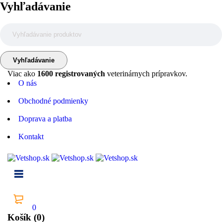
Vyhľadávanie
Viac ako
1600 registrovaných
veterinárnych prípravkov.
O nás
Obchodné podmienky
Doprava a platba
Kontakt
0
Košík (0)