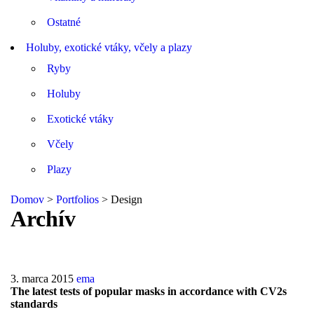
Ostatné
Holuby, exotické vtáky, včely a plazy
Ryby
Holuby
Exotické vtáky
Včely
Plazy
Domov
>
Portfolios
>
Design
Archív
3. marca 2015
ema
The latest tests of popular masks in accordance with CV2s
standards