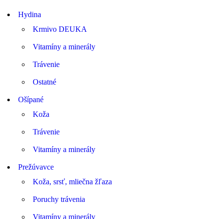
Hydina
Krmivo DEUKA
Vitamíny a minerály
Trávenie
Ostatné
Ošípané
Koža
Trávenie
Vitamíny a minerály
Prežúvavce
Koža, srsť, mliečna žľaza
Poruchy trávenia
Vitamíny a minerály