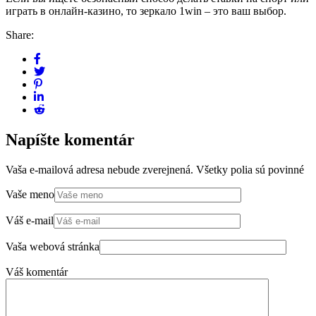
играть в онлайн-казино, то зеркало 1win – это ваш выбор.
Share:
Napíšte komentár
Vaša e-mailová adresa nebude zverejnená. Všetky polia sú povinné
Vaše meno
Váš e-mail
Vaša webová stránka
Váš komentár