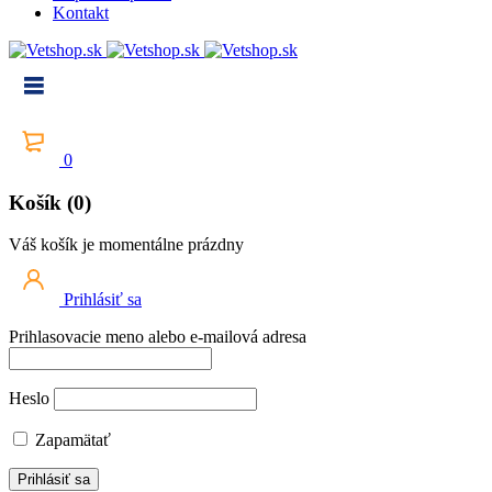
Kontakt
0
Košík (0)
Váš košík je momentálne prázdny
Prihlásiť sa
Prihlasovacie meno alebo e-mailová adresa
Heslo
Zapamätať