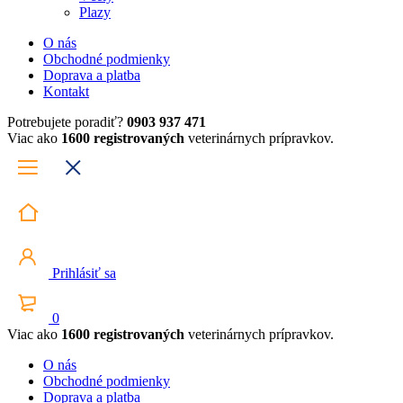
Plazy
O nás
Obchodné podmienky
Doprava a platba
Kontakt
Potrebujete poradiť?
0903 937 471
Viac ako
1600 registrovaných
veterinárnych prípravkov.
Prihlásiť sa
0
Viac ako
1600 registrovaných
veterinárnych prípravkov.
O nás
Obchodné podmienky
Doprava a platba