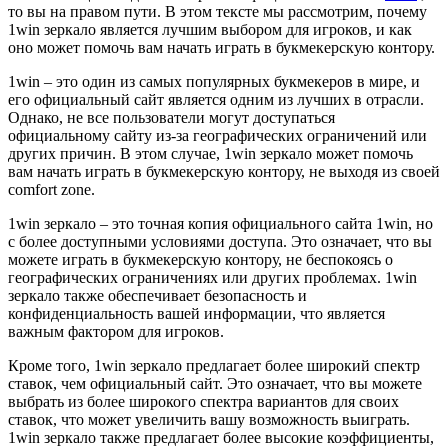
то вы на правом пути. В этом тексте мы рассмотрим, почему
1win зеркало является лучшим выбором для игроков, и как
оно может помочь вам начать играть в букмекерскую контору.
1win – это один из самых популярных букмекеров в мире, и
его официальный сайт является одним из лучших в отрасли.
Однако, не все пользователи могут доступаться
официальному сайту из-за географических ограничений или
других причин. В этом случае, 1win зеркало может помочь
вам начать играть в букмекерскую контору, не выходя из своей
comfort zone.
1win зеркало – это точная копия официального сайта 1win, но
с более доступными условиями доступа. Это означает, что вы
можете играть в букмекерскую контору, не беспокоясь о
географических ограничениях или других проблемах. 1win
зеркало также обеспечивает безопасность и
конфиденциальность вашей информации, что является
важным фактором для игроков.
Кроме того, 1win зеркало предлагает более широкий спектр
ставок, чем официальный сайт. Это означает, что вы можете
выбрать из более широкого спектра вариантов для своих
ставок, что может увеличить вашу возможность выиграть.
1win зеркало также предлагает более высокие коэффициенты,