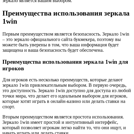
зеркало является вашим выбором.
Преимущества использования зеркала
1win
Первым преимуществом является безопасность. Зеркало 1win
– это зеркало официального сайта букмекера, поэтому вы
можете быть уверены в том, что ваша информация будет
защищена и ваша безопасность будет обеспечена.
Преимущества использования зеркала 1win для
игроков
Для игроков есть несколько преимуществ, которые делают
зеркало 1win привлекательным выбором. В первую очередь,
это доступность. Зеркало 1win доступно для доступа из любой
точки мира, что делает его идеальным выбором для игроков,
которые хотят играть в онлайн-казино или делать ставки на
спорт.
Вторым преимуществом является простота использования.
Зеркало 1win имеет простой и интуитивный интерфейс,
который позволяет игрокам легко найти то, что они ищут, и
начать играть или делать ставки.