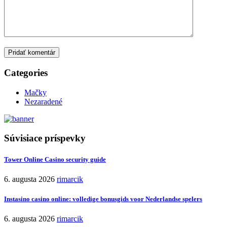
Pridať komentár
Categories
Mačky
Nezaradené
Súvisiace príspevky
Tower Online Casino security guide
6. augusta 2026
rimarcik
Instasino casino online: volledige bonusgids voor Nederlandse spelers
6. augusta 2026
rimarcik