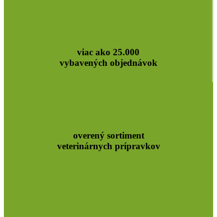
viac ako 25.000
vybavených objednávok
overený sortiment
veterinárnych prípravkov