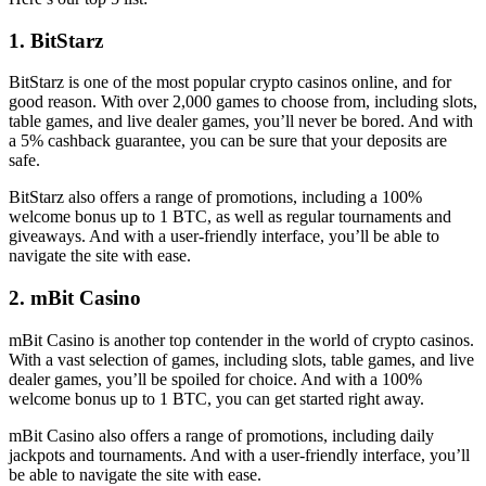
1. BitStarz
BitStarz is one of the most popular crypto casinos online, and for
good reason. With over 2,000 games to choose from, including slots,
table games, and live dealer games, you’ll never be bored. And with
a 5% cashback guarantee, you can be sure that your deposits are
safe.
BitStarz also offers a range of promotions, including a 100%
welcome bonus up to 1 BTC, as well as regular tournaments and
giveaways. And with a user-friendly interface, you’ll be able to
navigate the site with ease.
2. mBit Casino
mBit Casino is another top contender in the world of crypto casinos.
With a vast selection of games, including slots, table games, and live
dealer games, you’ll be spoiled for choice. And with a 100%
welcome bonus up to 1 BTC, you can get started right away.
mBit Casino also offers a range of promotions, including daily
jackpots and tournaments. And with a user-friendly interface, you’ll
be able to navigate the site with ease.