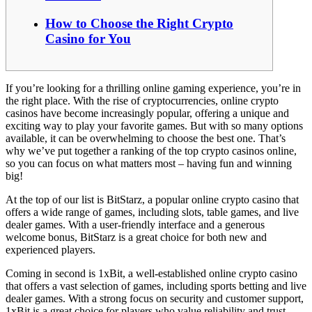
How to Choose the Right Crypto
Casino for You
If you’re looking for a thrilling online gaming experience, you’re in
the right place. With the rise of cryptocurrencies, online crypto
casinos have become increasingly popular, offering a unique and
exciting way to play your favorite games. But with so many options
available, it can be overwhelming to choose the best one. That’s
why we’ve put together a ranking of the top crypto casinos online,
so you can focus on what matters most – having fun and winning
big!
At the top of our list is BitStarz, a popular online crypto casino that
offers a wide range of games, including slots, table games, and live
dealer games. With a user-friendly interface and a generous
welcome bonus, BitStarz is a great choice for both new and
experienced players.
Coming in second is 1xBit, a well-established online crypto casino
that offers a vast selection of games, including sports betting and live
dealer games. With a strong focus on security and customer support,
1xBit is a great choice for players who value reliability and trust.