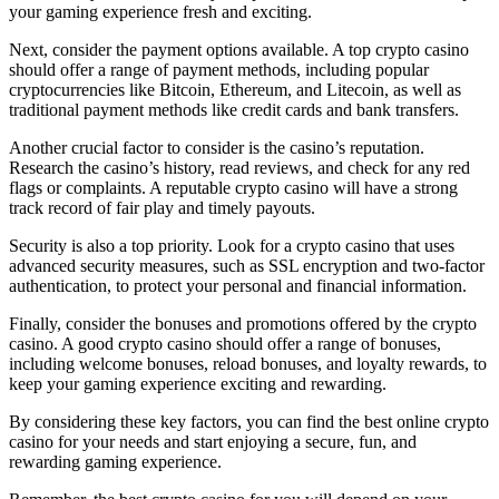
your gaming experience fresh and exciting.
Next, consider the payment options available. A top crypto casino
should offer a range of payment methods, including popular
cryptocurrencies like Bitcoin, Ethereum, and Litecoin, as well as
traditional payment methods like credit cards and bank transfers.
Another crucial factor to consider is the casino’s reputation.
Research the casino’s history, read reviews, and check for any red
flags or complaints. A reputable crypto casino will have a strong
track record of fair play and timely payouts.
Security is also a top priority. Look for a crypto casino that uses
advanced security measures, such as SSL encryption and two-factor
authentication, to protect your personal and financial information.
Finally, consider the bonuses and promotions offered by the crypto
casino. A good crypto casino should offer a range of bonuses,
including welcome bonuses, reload bonuses, and loyalty rewards, to
keep your gaming experience exciting and rewarding.
By considering these key factors, you can find the best online crypto
casino for your needs and start enjoying a secure, fun, and
rewarding gaming experience.