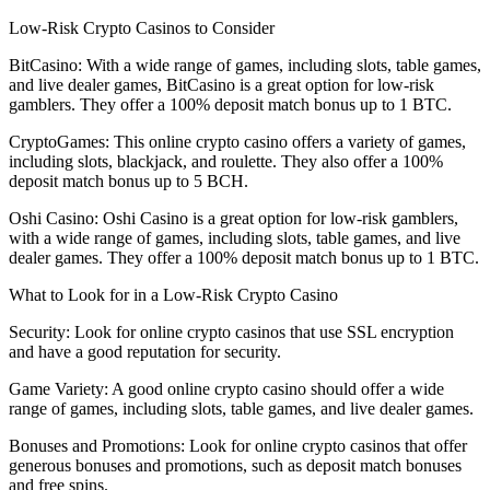
Low-Risk Crypto Casinos to Consider
BitCasino: With a wide range of games, including slots, table games,
and live dealer games, BitCasino is a great option for low-risk
gamblers. They offer a 100% deposit match bonus up to 1 BTC.
CryptoGames: This online crypto casino offers a variety of games,
including slots, blackjack, and roulette. They also offer a 100%
deposit match bonus up to 5 BCH.
Oshi Casino: Oshi Casino is a great option for low-risk gamblers,
with a wide range of games, including slots, table games, and live
dealer games. They offer a 100% deposit match bonus up to 1 BTC.
What to Look for in a Low-Risk Crypto Casino
Security: Look for online crypto casinos that use SSL encryption
and have a good reputation for security.
Game Variety: A good online crypto casino should offer a wide
range of games, including slots, table games, and live dealer games.
Bonuses and Promotions: Look for online crypto casinos that offer
generous bonuses and promotions, such as deposit match bonuses
and free spins.