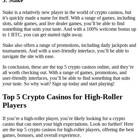
5. Stake
Stake is a relatively new player in the world of crypto casinos, but
it’s quickly made a name for itself. With a range of games, including
slots, table games, and live dealer games, you’ll be able to find
something that suits your taste. And with a 100% welcome bonus up
to 1 BTC, you can get started right away.
Stake also offers a range of promotions, including daily jackpots and
tournaments. And with a user-friendly interface, you’ll be able to
navigate the site with ease.
In conclusion, these are the top 5 crypto casinos online, and they’re
all worth checking out. With a range of games, promotions, and
user-friendly interfaces, you’ll be able to find something that suits
your taste. So why wait? Sign up today and start playing!
Top 5 Crypto Casinos for High-Roller
Players
If you’re a high-roller player, you’re likely looking for a crypto
casino that can meet your high expectations. Look no further! Here
are the top 5 crypto casinos for high-roller players, offering the best
games, bonuses, and overall experience.