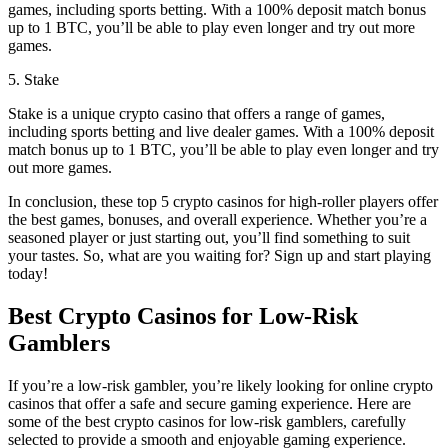
games, including sports betting. With a 100% deposit match bonus
up to 1 BTC, you’ll be able to play even longer and try out more
games.
5. Stake
Stake is a unique crypto casino that offers a range of games,
including sports betting and live dealer games. With a 100% deposit
match bonus up to 1 BTC, you’ll be able to play even longer and try
out more games.
In conclusion, these top 5 crypto casinos for high-roller players offer
the best games, bonuses, and overall experience. Whether you’re a
seasoned player or just starting out, you’ll find something to suit
your tastes. So, what are you waiting for? Sign up and start playing
today!
Best Crypto Casinos for Low-Risk
Gamblers
If you’re a low-risk gambler, you’re likely looking for online crypto
casinos that offer a safe and secure gaming experience. Here are
some of the best crypto casinos for low-risk gamblers, carefully
selected to provide a smooth and enjoyable gaming experience.