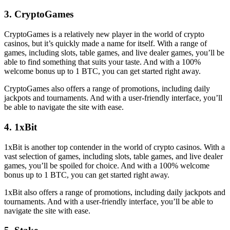
3. CryptoGames
CryptoGames is a relatively new player in the world of crypto
casinos, but it’s quickly made a name for itself. With a range of
games, including slots, table games, and live dealer games, you’ll be
able to find something that suits your taste. And with a 100%
welcome bonus up to 1 BTC, you can get started right away.
CryptoGames also offers a range of promotions, including daily
jackpots and tournaments. And with a user-friendly interface, you’ll
be able to navigate the site with ease.
4. 1xBit
1xBit is another top contender in the world of crypto casinos. With a
vast selection of games, including slots, table games, and live dealer
games, you’ll be spoiled for choice. And with a 100% welcome
bonus up to 1 BTC, you can get started right away.
1xBit also offers a range of promotions, including daily jackpots and
tournaments. And with a user-friendly interface, you’ll be able to
navigate the site with ease.