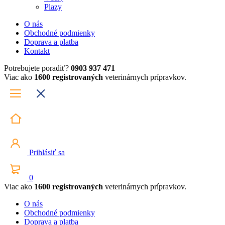
Plazy
O nás
Obchodné podmienky
Doprava a platba
Kontakt
Potrebujete poradiť?
0903 937 471
Viac ako
1600 registrovaných
veterinárnych prípravkov.
Prihlásiť sa
0
Viac ako
1600 registrovaných
veterinárnych prípravkov.
O nás
Obchodné podmienky
Doprava a platba