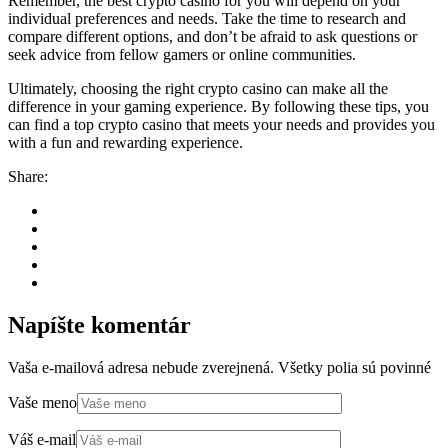
Remember, the best crypto casino for you will depend on your
individual preferences and needs. Take the time to research and
compare different options, and don’t be afraid to ask questions or
seek advice from fellow gamers or online communities.
Ultimately, choosing the right crypto casino can make all the
difference in your gaming experience. By following these tips, you
can find a top crypto casino that meets your needs and provides you
with a fun and rewarding experience.
Share:
Napíšte komentár
Vaša e-mailová adresa nebude zverejnená. Všetky polia sú povinné
Vaše meno
Váš e-mail