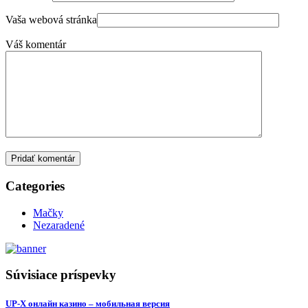
Vaša webová stránka
Váš komentár
Pridať komentár
Categories
Mačky
Nezaradené
Súvisiace príspevky
UP-X онлайн казино – мобильная версия