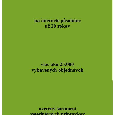
na internete pôsobíme
už 20 rokov
viac ako 25.000
vybavených objednávok
overený sortiment
veterinárnych prípravkov