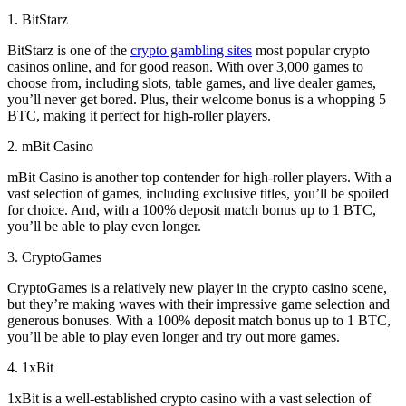
1. BitStarz
BitStarz is one of the
crypto gambling sites
most popular crypto
casinos online, and for good reason. With over 3,000 games to
choose from, including slots, table games, and live dealer games,
you’ll never get bored. Plus, their welcome bonus is a whopping 5
BTC, making it perfect for high-roller players.
2. mBit Casino
mBit Casino is another top contender for high-roller players. With a
vast selection of games, including exclusive titles, you’ll be spoiled
for choice. And, with a 100% deposit match bonus up to 1 BTC,
you’ll be able to play even longer.
3. CryptoGames
CryptoGames is a relatively new player in the crypto casino scene,
but they’re making waves with their impressive game selection and
generous bonuses. With a 100% deposit match bonus up to 1 BTC,
you’ll be able to play even longer and try out more games.
4. 1xBit
1xBit is a well-established crypto casino with a vast selection of