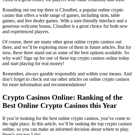
Rounding out our top three is Cloudbet, a popular online crypto
casino that offers a wide range of games, including slots, table
games, and live dealer games. With a user-friendly interface and a
generous welcome bonus, Cloudbet is a great choice for both new
and experienced players.
Of course, there are many other great online crypto casinos out
there, and we’ll be exploring more of them in future articles. But for
now, these three stand out as some of the best options available. So
why wait? Sign up for one of these top crypto casinos online today
and start playing for real money!
Remember, always gamble responsibly and within your means. And
don’t forget to check out our other articles on online crypto casinos
for more information and recommendations!
Crypto Casinos Online: Ranking of the
Best Online Crypto Casinos this Year
If you’re looking for the best online crypto casinos, you’ve come to
the right place. In this article, we’ll be ranking the top crypto casinos
online, so you can make an informed decision about where to play.
Here’s our top 5 list: