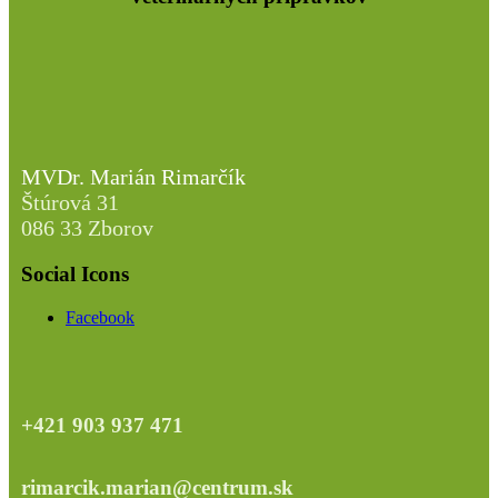
MVDr. Marián Rimarčík
Štúrová 31
086 33 Zborov
Social Icons
Facebook
+421 903 937 471
rimarcik.marian@centrum.sk