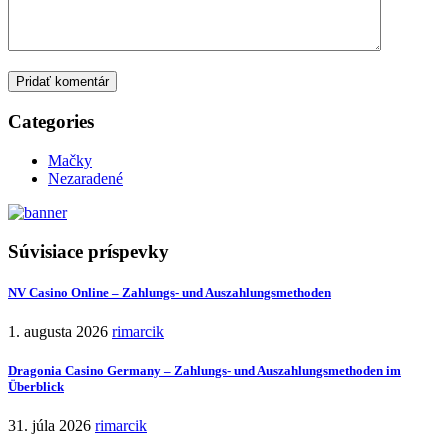
Pridať komentár
Categories
Mačky
Nezaradené
Súvisiace príspevky
NV Casino Online – Zahlungs- und Auszahlungsmethoden
1. augusta 2026
rimarcik
Dragonia Casino Germany – Zahlungs‑ und Auszahlungsmethoden im
Überblick
31. júla 2026
rimarcik