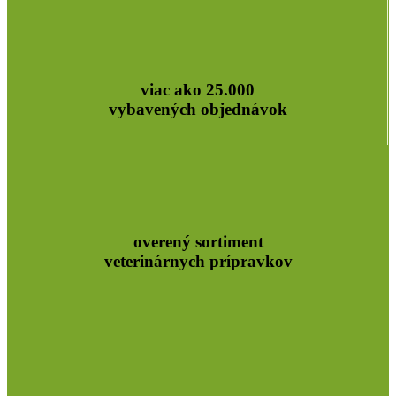
viac ako 25.000
vybavených objednávok
overený sortiment
veterinárnych prípravkov