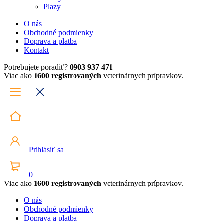
Plazy
O nás
Obchodné podmienky
Doprava a platba
Kontakt
Potrebujete poradiť?
0903 937 471
Viac ako
1600 registrovaných
veterinárnych prípravkov.
Prihlásiť sa
0
Viac ako
1600 registrovaných
veterinárnych prípravkov.
O nás
Obchodné podmienky
Doprava a platba