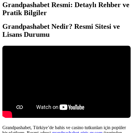
Grandpashabet Resmi: Detaylı Rehber ve
Pratik Bilgiler
Grandpashabet Nedir? Resmi Sitesi ve
Lisans Durumu
Grandpashabet, Türkiye’de bahis ve casino tutkunları için popüler
bir platform. Resmi adresi
grandpashabet-giris.gr.com
üzerinden