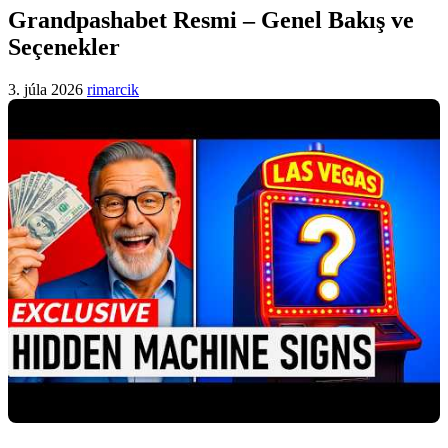
Grandpashabet Resmi – Genel Bakış ve
Seçenekler
3. júla 2026
rimarcik