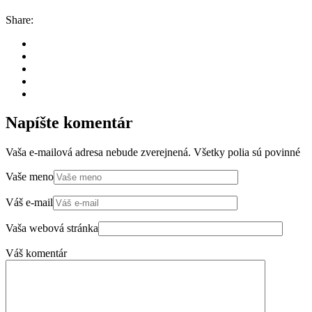
Share:
Napíšte komentár
Vaša e-mailová adresa nebude zverejnená. Všetky polia sú povinné
Vaše meno
Váš e-mail
Vaša webová stránka
Váš komentár