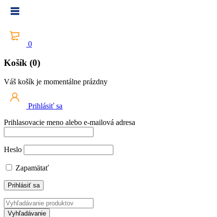
0
Košík (0)
Váš košík je momentálne prázdny
Prihlásiť sa
Prihlasovacie meno alebo e-mailová adresa
Heslo
Zapamätať