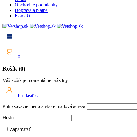
Obchodné podmienky
Doprava a platba
Kontakt
0
Košík (0)
Váš košík je momentálne prázdny
Prihlásiť sa
Prihlasovacie meno alebo e-mailová adresa
Heslo
Zapamätať