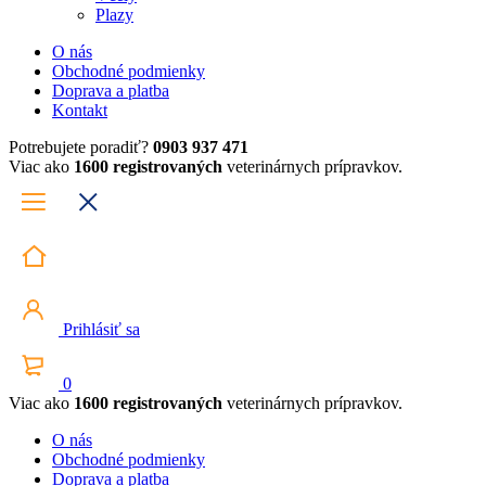
Plazy
O nás
Obchodné podmienky
Doprava a platba
Kontakt
Potrebujete poradiť?
0903 937 471
Viac ako
1600 registrovaných
veterinárnych prípravkov.
Prihlásiť sa
0
Viac ako
1600 registrovaných
veterinárnych prípravkov.
O nás
Obchodné podmienky
Doprava a platba