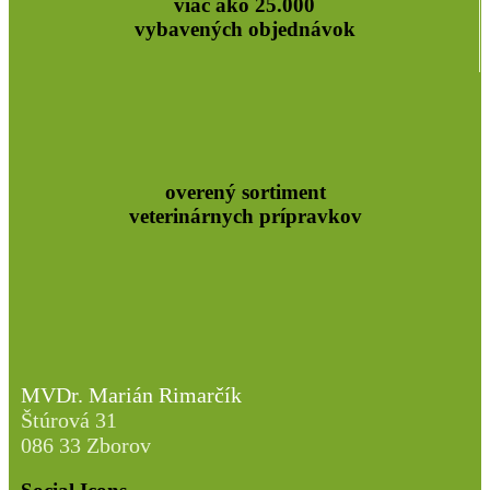
viac ako 25.000
vybavených objednávok
overený sortiment
veterinárnych prípravkov
MVDr. Marián Rimarčík
Štúrová 31
086 33 Zborov