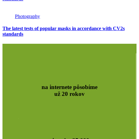
Photography
The latest tests of popular masks in accordance with CV2s
standards
na internete pôsobíme
už 20 rokov