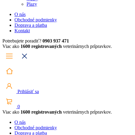
Plazy
O nás
Obchodné podmienky
Doprava a platba
Kontakt
Potrebujete poradiť?
0903 937 471
Viac ako
1600 registrovaných
veterinárnych prípravkov.
Prihlásiť sa
0
Viac ako
1600 registrovaných
veterinárnych prípravkov.
O nás
Obchodné podmienky
Doprava a platba