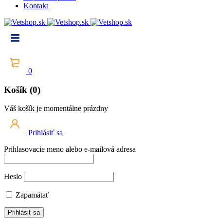
Kontakt
0
Košík (0)
Váš košík je momentálne prázdny
Prihlásiť sa
Prihlasovacie meno alebo e-mailová adresa
Heslo
Zapamätať