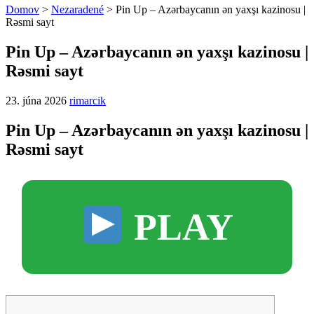
Domov
>
Nezaradené
>
Pin Up – Azərbaycanın ən yaxşı kazinosu |
Rəsmi sayt
Pin Up – Azərbaycanın ən yaxşı kazinosu |
Rəsmi sayt
23. júna 2026
rimarcik
Pin Up – Azərbaycanın ən yaxşı kazinosu |
Rəsmi sayt
PLAY