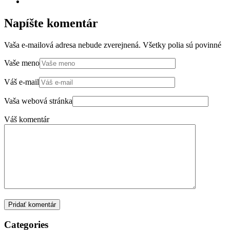
Napíšte komentár
Vaša e-mailová adresa nebude zverejnená. Všetky polia sú povinné
Vaše meno
Váš e-mail
Vaša webová stránka
Váš komentár
Pridať komentár
Categories