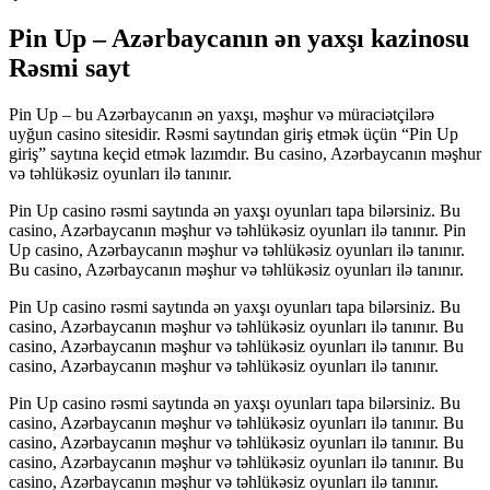
Pin Up – Azərbaycanın ən yaxşı kazinosu
Rəsmi sayt
Pin Up – bu Azərbaycanın ən yaxşı, məşhur və müraciətçilərə
uyğun casino sitesidir. Rəsmi saytından giriş etmək üçün “Pin Up
giriş” saytına keçid etmək lazımdır. Bu casino, Azərbaycanın məşhur
və təhlükəsiz oyunları ilə tanınır.
Pin Up casino rəsmi saytında ən yaxşı oyunları tapa bilərsiniz. Bu
casino, Azərbaycanın məşhur və təhlükəsiz oyunları ilə tanınır. Pin
Up casino, Azərbaycanın məşhur və təhlükəsiz oyunları ilə tanınır.
Bu casino, Azərbaycanın məşhur və təhlükəsiz oyunları ilə tanınır.
Pin Up casino rəsmi saytında ən yaxşı oyunları tapa bilərsiniz. Bu
casino, Azərbaycanın məşhur və təhlükəsiz oyunları ilə tanınır. Bu
casino, Azərbaycanın məşhur və təhlükəsiz oyunları ilə tanınır. Bu
casino, Azərbaycanın məşhur və təhlükəsiz oyunları ilə tanınır.
Pin Up casino rəsmi saytında ən yaxşı oyunları tapa bilərsiniz. Bu
casino, Azərbaycanın məşhur və təhlükəsiz oyunları ilə tanınır. Bu
casino, Azərbaycanın məşhur və təhlükəsiz oyunları ilə tanınır. Bu
casino, Azərbaycanın məşhur və təhlükəsiz oyunları ilə tanınır. Bu
casino, Azərbaycanın məşhur və təhlükəsiz oyunları ilə tanınır.