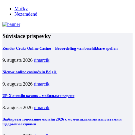
Mačky
Nezaradené
Súvisiace príspevky
Zonder Cruks Online Casino – Beoordeling van beschikbare spellen
9. augusta 2026
rimarcik
Nieuwe online casino’s in België
9. augusta 2026
rimarcik
UP-X онлайн казино – мобильная версия
8. augusta 2026
rimarcik
Выбираем топ-казино онлайн 2026 с моментальными выплатами и
щедрыми акциями