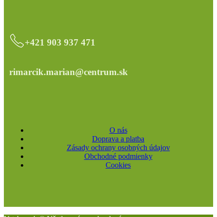
+421 903 937 471
rimarcik.marian@centrum.sk
O nás
Doprava a platba
Zásady ochrany osobných údajov
Obchodné podmienky
Cookies