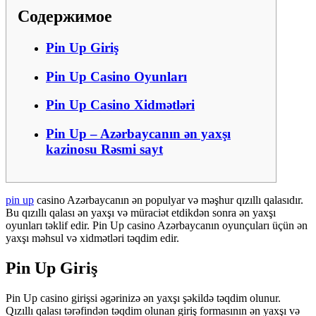
Содержимое
Pin Up Giriş
Pin Up Casino Oyunları
Pin Up Casino Xidmətləri
Pin Up – Azərbaycanın ən yaxşı
kazinosu Rəsmi sayt
pin up
casino Azərbaycanın ən populyar və məşhur qızıllı qalasıdır.
Bu qızıllı qalası ən yaxşı və müraciət etdikdən sonra ən yaxşı
oyunları təklif edir. Pin Up casino Azərbaycanın oyunçuları üçün ən
yaxşı məhsul və xidmətləri təqdim edir.
Pin Up Giriş
Pin Up casino girişsi əgərinizə ən yaxşı şəkildə təqdim olunur.
Qızıllı qalası tərəfindən təqdim olunan giriş formasının ən yaxşı və