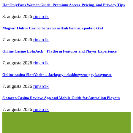
Hot OnlyFans Women Guide: Premium Access, Pricing, and Privacy Tips
8. augusta 2026
rimarcik
Magyar Online Casino befizetés nélküli bónusz ajánlatokkal
7. augusta 2026
rimarcik
Online Casino LolaJack – Platform Features and Player Experience
7. augusta 2026
rimarcik
Online casino SlotsVader – Jackpoty i ekskluzywne gry kasynowe
7. augusta 2026
rimarcik
Slotozen Casino Review: App and Mobile Guide for Australian Players
7. augusta 2026
rimarcik