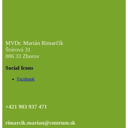
MVDr. Marián Rimarčík
Štúrová 31
086 33 Zborov
Social Icons
Facebook
+421 903 937 471
rimarcik.marian@centrum.sk