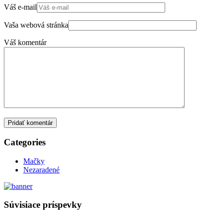
Váš e-mail
Vaša webová stránka
Váš komentár
Pridať komentár
Categories
Mačky
Nezaradené
Súvisiace príspevky