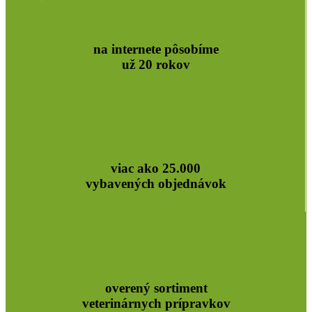
na internete pôsobíme
už 20 rokov
viac ako 25.000
vybavených objednávok
overený sortiment
veterinárnych prípravkov