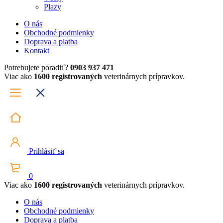
Plazy
O nás
Obchodné podmienky
Doprava a platba
Kontakt
Potrebujete poradiť?
0903 937 471
Viac ako
1600 registrovaných
veterinárnych prípravkov.
Prihlásiť sa
0
Viac ako
1600 registrovaných
veterinárnych prípravkov.
O nás
Obchodné podmienky
Doprava a platba