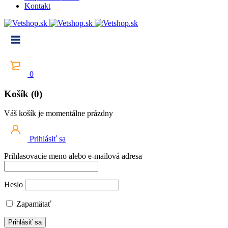
Kontakt
0
Košík (0)
Váš košík je momentálne prázdny
Prihlásiť sa
Prihlasovacie meno alebo e-mailová adresa
Heslo
Zapamätať