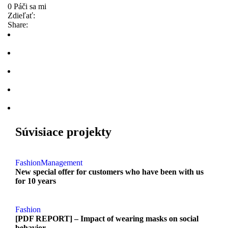
0 Páči sa mi
Zdieľať:
Share:
Súvisiace projekty
Fashion
Management
New special offer for customers who have been with us
for 10 years
Fashion
[PDF REPORT] – Impact of wearing masks on social
behavior