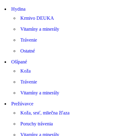
Hydina
Krmivo DEUKA
Vitamíny a minerály
Trávenie
Ostatné
Ošípané
Koža
Trávenie
Vitamíny a minerály
Prežúvavce
Koža, srsť, mliečna žľaza
Poruchy trávenia
Vitamíny a minerály