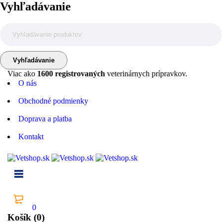
Vyhľadávanie
Viac ako
1600 registrovaných
veterinárnych prípravkov.
O nás
Obchodné podmienky
Doprava a platba
Kontakt
0
Košík (0)