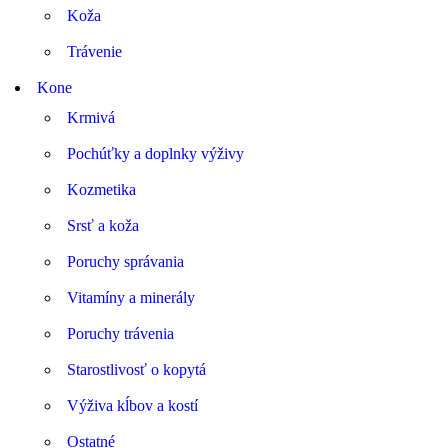
Koža
Trávenie
Kone
Krmivá
Pochúťky a doplnky výživy
Kozmetika
Srsť a koža
Poruchy správania
Vitamíny a minerály
Poruchy trávenia
Starostlivosť o kopytá
Výživa kĺbov a kostí
Ostatné