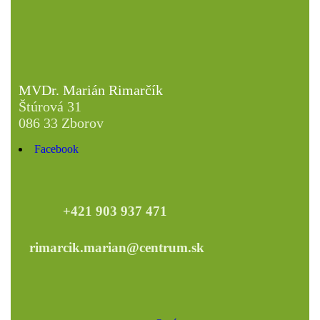
MVDr. Marián Rimarčík
Štúrová 31
086 33 Zborov
Facebook
+421 903 937 471
rimarcik.marian@centrum.sk