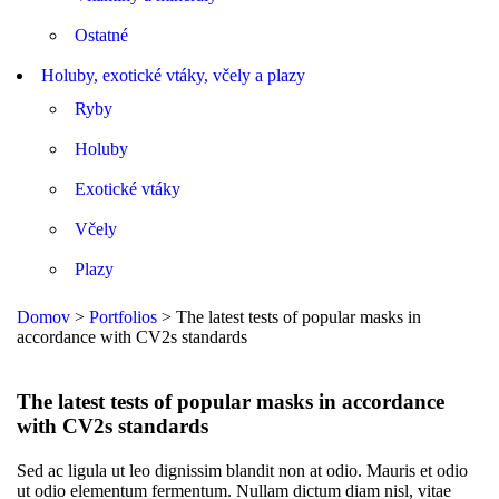
Ostatné
Holuby, exotické vtáky, včely a plazy
Ryby
Holuby
Exotické vtáky
Včely
Plazy
Domov
>
Portfolios
>
The latest tests of popular masks in
accordance with CV2s standards
The latest tests of popular masks in accordance
with CV2s standards
Sed ac ligula ut leo dignissim blandit non at odio. Mauris et odio
ut odio elementum fermentum. Nullam dictum diam nisl, vitae