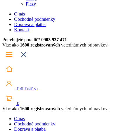
Plazy
O nás
Obchodné podmienky
Doprava a platba
Kontakt
Potrebujete poradiť?
0903 937 471
Viac ako
1600 registrovaných
veterinárnych prípravkov.
Prihlásiť sa
0
Viac ako
1600 registrovaných
veterinárnych prípravkov.
O nás
Obchodné podmienky
Doprava a platba