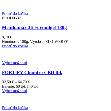
Pridať do košíka
PROD0537
Menthamax 36 % emulgél 180g
9,10
€
Hmotnosť: 180g, Výrobca: SLO-WERFFT
Pridať do košíka
Výber možností
FORTIFY Chondro CBD tbl.
Price
32,50
€
–
64,70
€
range:
Balenie: 60 tbl, 140 tbl
32,50 €
Výber možností
through
64,70 €
Pridať do košíka