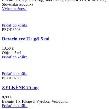
3,60 €
Slovenská republika
through
Výber možností
27,10 €
Pridať do košíka
PROD3508
Dezacin eye H+ gél 5 ml
13,50
€
Objem: 5 ml
Pridať do košíka
Pridať do košíka
PROD0250
ZYLKÉNE 75 mg
8,80
€
Balenie: 1 x 10kapsúl Výrobca: Vetoquinol
Pridať do košíka