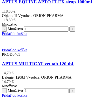
APTUS EQUINE APTO FLEX sirup 1000ml
118,80
€
Objem: 1l Výrobca: ORION PHARMA
118,80
€
Množstvo
Množstvo
Pridať do košíka
Pridať do košíka
PROD0465
APTUS MULTICAT vet tab 120 tbl.
14,70
€
Balenie: 120tbl Výrobca: ORION PHARMA
14,70
€
Množstvo
Množstvo
Pridať do košíka