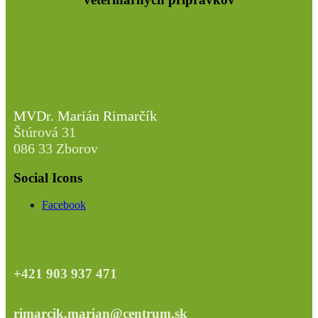
MVDr. Marián Rimarčík
Štúrová 31
086 33 Zborov
Social Icons
Facebook
+421 903 937 471
rimarcik.marian@centrum.sk