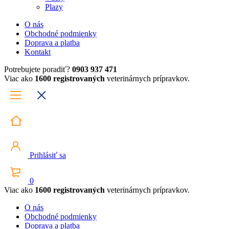
Plazy
O nás
Obchodné podmienky
Doprava a platba
Kontakt
Potrebujete poradiť?
0903 937 471
Viac ako
1600 registrovaných
veterinárnych prípravkov.
Prihlásiť sa
0
Viac ako
1600 registrovaných
veterinárnych prípravkov.
O nás
Obchodné podmienky
Doprava a platba