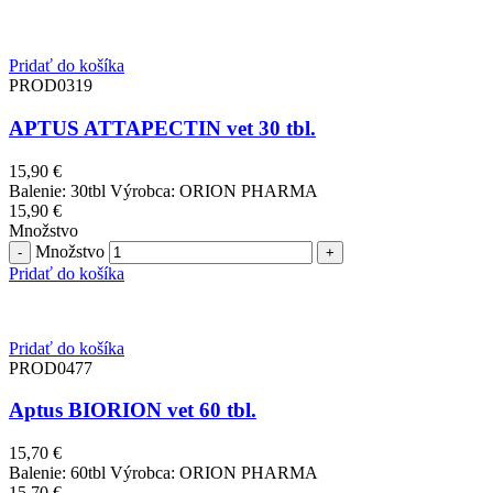
Pridať do košíka
PROD0319
APTUS ATTAPECTIN vet 30 tbl.
15,90
€
Balenie: 30tbl Výrobca: ORION PHARMA
15,90
€
Množstvo
Množstvo
Pridať do košíka
Pridať do košíka
PROD0477
Aptus BIORION vet 60 tbl.
15,70
€
Balenie: 60tbl Výrobca: ORION PHARMA
15,70
€