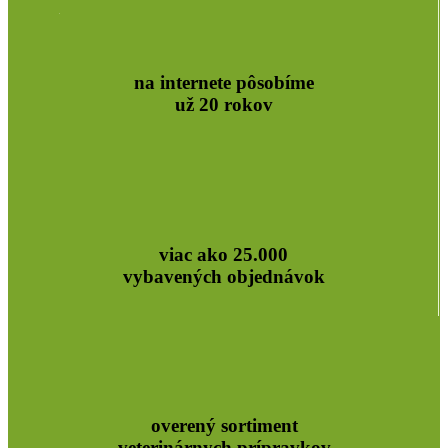
na internete pôsobíme
už 20 rokov
viac ako 25.000
vybavených objednávok
overený sortiment
veterinárnych prípravkov