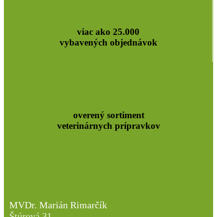
viac ako 25.000
vybavených objednávok
overený sortiment
veterinárnych prípravkov
MVDr. Marián Rimarčík
Štúrová 31