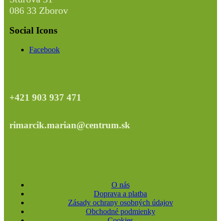
086 33 Zborov
Social Icons
Facebook
+421 903 937 471
rimarcik.marian@centrum.sk
O nás
Doprava a platba
Zásady ochrany osobných údajov
Obchodné podmienky
Cookies