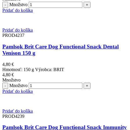
Množstvo
Pridať do košíka
Pridať do košíka
PROD4237
Pamlsok Brit Care Dog Functional Snack Dental
Venison 150 g
4,80
€
Hmotnosť: 150 g Výrobca: BRIT
4,80
€
Množstvo
Množstvo
Pridať do košíka
Pridať do košíka
PROD4239
Pamlsok Brit Care Dog Functional Snack Immunity