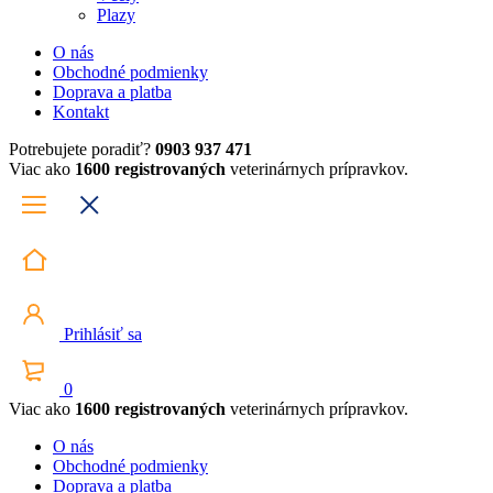
Plazy
O nás
Obchodné podmienky
Doprava a platba
Kontakt
Potrebujete poradiť?
0903 937 471
Viac ako
1600 registrovaných
veterinárnych prípravkov.
Prihlásiť sa
0
Viac ako
1600 registrovaných
veterinárnych prípravkov.
O nás
Obchodné podmienky
Doprava a platba