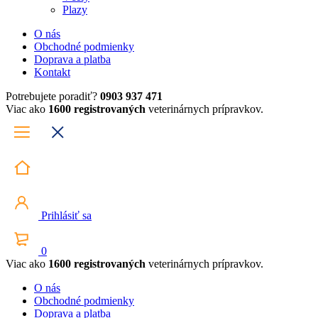
Plazy
O nás
Obchodné podmienky
Doprava a platba
Kontakt
Potrebujete poradiť?
0903 937 471
Viac ako
1600 registrovaných
veterinárnych prípravkov.
Prihlásiť sa
0
Viac ako
1600 registrovaných
veterinárnych prípravkov.
O nás
Obchodné podmienky
Doprava a platba