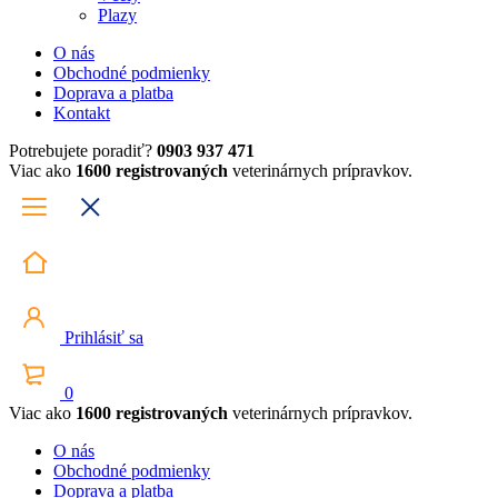
Plazy
O nás
Obchodné podmienky
Doprava a platba
Kontakt
Potrebujete poradiť?
0903 937 471
Viac ako
1600 registrovaných
veterinárnych prípravkov.
Prihlásiť sa
0
Viac ako
1600 registrovaných
veterinárnych prípravkov.
O nás
Obchodné podmienky
Doprava a platba