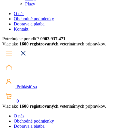
Plazy
O nás
Obchodné podmienky
Doprava a platba
Kontakt
Potrebujete poradiť?
0903 937 471
Viac ako
1600 registrovaných
veterinárnych prípravkov.
Prihlásiť sa
0
Viac ako
1600 registrovaných
veterinárnych prípravkov.
O nás
Obchodné podmienky
Doprava a platba